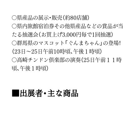
○県産品の展示・販売（約80店舗）
○県内旅館宿泊券その他県産品などの賞品が当
たる抽選会（お買上げ3,000円毎で1回抽選）
○群馬県のマスコット「ぐんまちゃん」の登場！
（23日～25日午前10時頃、午後１時頃）
○高崎チンドン倶楽部の演奏（25日午前１１時
頃、午後１時頃）
■出展者・主な商品