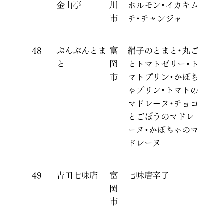
金山亭
川
ホルモン・イカキム
市
チ・チャンジャ
48
ぶんぶんとま
富
絹子のとまと・丸ご
と
岡
とトマトゼリー・ト
市
マトプリン・かぼち
ゃプリン・トマトの
マドレーヌ・チョコ
とごぼうのマドレ
ーヌ・かぼちゃのマ
ドレーヌ
49
吉田七味店
富
七味唐辛子
岡
市