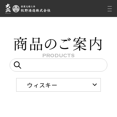
商
品
の
ご案内
PRODUCTS