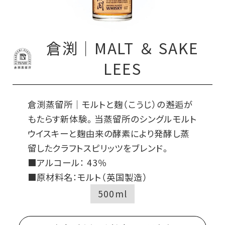
倉渕｜MALT ＆ SAKE
LEES
倉渕蒸留所｜モルトと麹（こうじ）の邂逅が
もたらす新体験。当蒸留所のシングルモルト
ウイスキーと麹由来の酵素により発酵し蒸
留したクラフトスピリッツをブレンド。
■アルコール： 43％
■原材料名：モルト（英国製造）
500ml