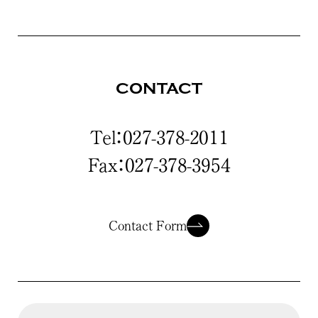
CONTACT
Tel：027-378-2011
Fax：027-378-3954
Contact Form