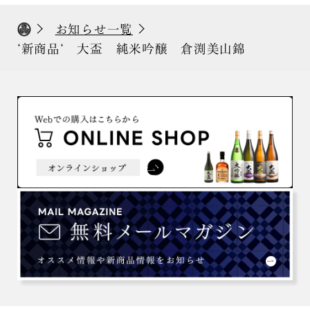
お知らせ一覧
‘新商品‘ 大盃 純米吟醸 倉渕美山錦