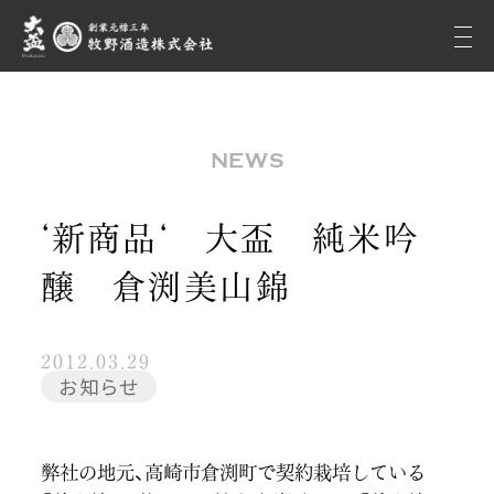
NEWS
‘新商品‘ 大盃 純米吟
醸 倉渕美山錦
2012.03.29
お知らせ
弊社の地元、高崎市倉渕町で契約栽培している