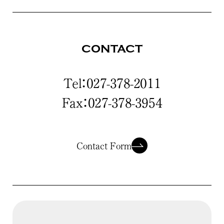
CONTACT
Tel：027-378-2011
Fax：027-378-3954
Contact Form