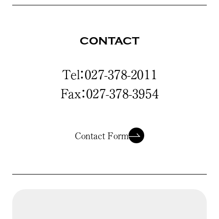
CONTACT
Tel：027-378-2011
Fax：027-378-3954
Contact Form