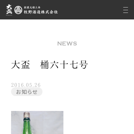
NEWS
大盃 桶六十七号
2016.05.26
お知らせ