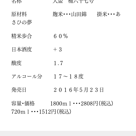
名称 大盃 桶六十七号
原材料 麹米・・・山田錦 掛米・・・あ
さひの夢
精米歩合 ６０％
日本酒度 ＋３
酸度 １.７
アルコール分 １７～１８度
発売日 ２０１６年５月２３日
容量・価格 1800ｍｌ・・・2808円（税込）
720ｍｌ・・・1512円（税込）