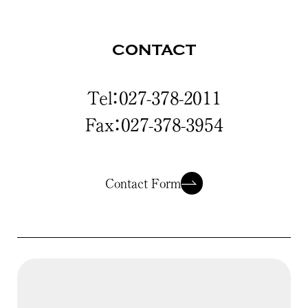
CONTACT
Tel：027-378-2011
Fax：027-378-3954
Contact Form