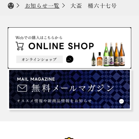
お知らせ一覧
大盃 桶六十七号