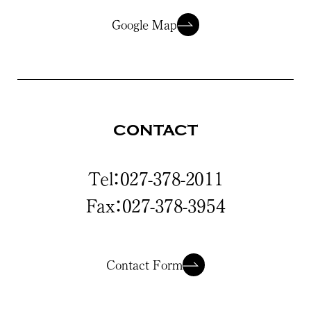
Google Map
CONTACT
Tel：027-378-2011
Fax：027-378-3954
Contact Form