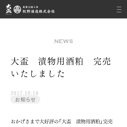
NEWS
大盃 漬物用酒粕 完売
いたしました
2017.10.18
お知らせ
おかげさまで大好評の「大盃 漬物用酒粕」完売