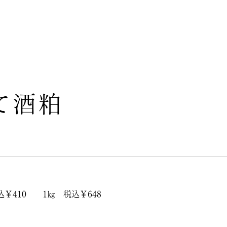
て酒粕
込￥410 1㎏ 税込￥648