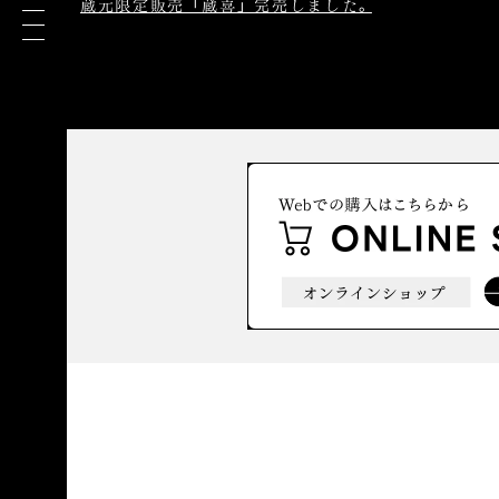
蔵元限定販売 「蔵喜」 完売しました。