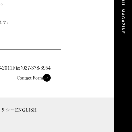
。
ます。
。
8-2011
Fax：027-378-3954
Contact Form
ポリシー
ENGLISH