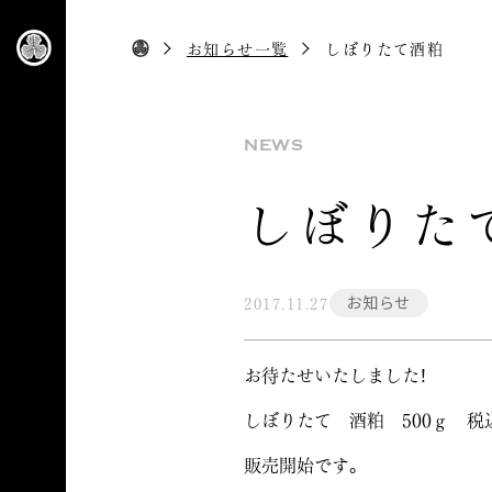
お知らせ一覧
しぼりたて酒粕
NEWS
しぼりた
お知らせ
2017.11.27
お待たせいたしました！
しぼりたて 酒粕 500ｇ 税
販売開始です。