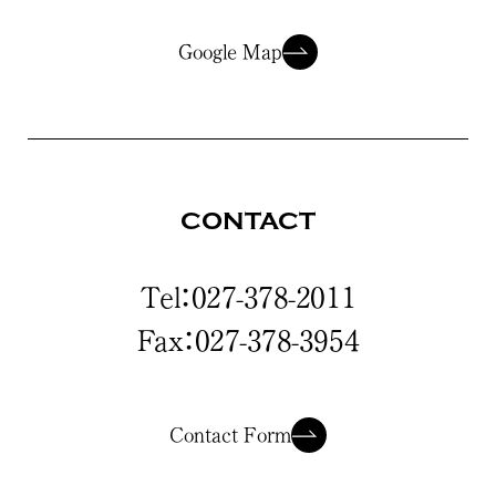
Google Map
CONTACT
Tel：027-378-2011
Fax：027-378-3954
Contact Form