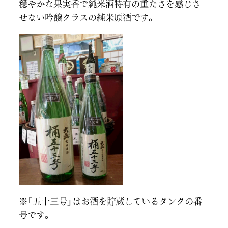
穏やかな果実香で純米酒特有の重たさを感じさ
せない吟醸クラスの純米原酒です。
※「五十三号」はお酒を貯蔵しているタンクの番
号です。