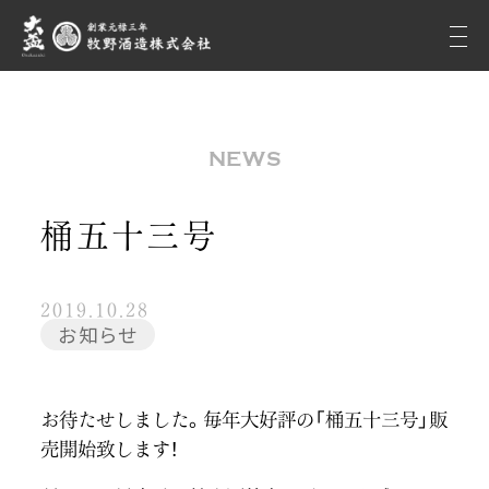
NEWS
桶五十三号
2019.10.28
お知らせ
お待たせしました。毎年大好評の「桶五十三号」販
売開始致します！