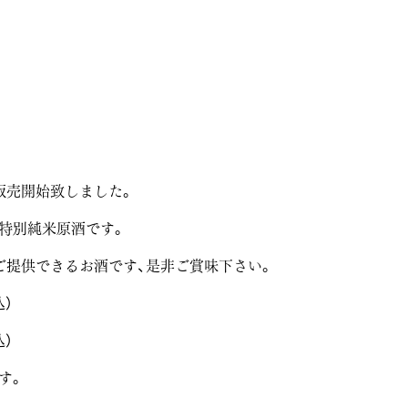
販売開始致しました。
特別純米原酒です。
ご提供できるお酒です、是非ご賞味下さい。
）
）
す。