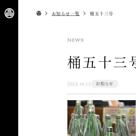
お知らせ一覧
桶五十三号
NEWS
桶五十三
お知らせ
2024.10.15