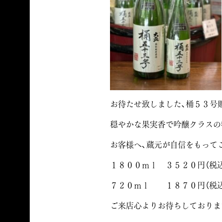
お待たせ致しました、桶５３号
穏やかな果実香で吟醸クラスの
お客様へ、蔵元が自信をもって
１８００ｍｌ ３５２０円（税込
７２０ｍｌ １８７０円（税込
ご来店心よりお待ちしておりま