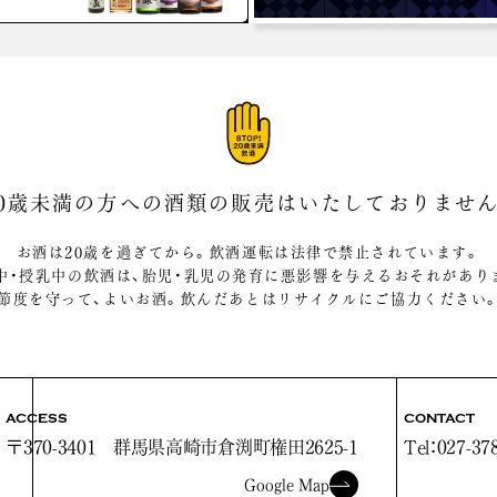
20歳未満の方への酒類の販売は
いたしておりません
お酒は20歳を過ぎてから。飲酒運転は法律で禁止されています。
中・授乳中の飲酒は、胎児・乳児の発育に悪影響を与えるおそれがあり
節度を守って、よいお酒。飲んだあとはリサイクルにご協力ください
ACCESS
CONTACT
〒370-3401
群馬県高崎市倉渕町権田2625-1
Tel：027-37
Google Map