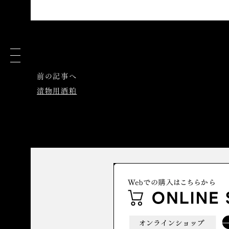
前の記事へ
漬物用酒粕