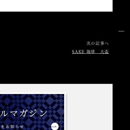
次の記事へ
SAKE 珈琲 大盃