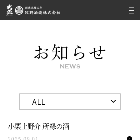
お知らせ
NEWS
小栗上野介 所縁の酒
2025.09.01