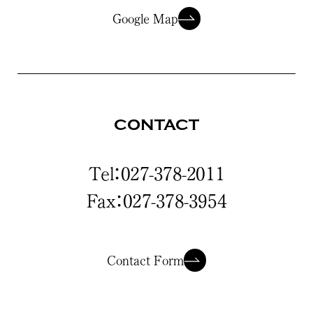
Google Map
CONTACT
Tel：027-378-2011
Fax：027-378-3954
Contact Form