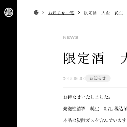
お知らせ一覧
限定酒 大盃 純生
NEWS
限定酒 
お知らせ
2015.06.02
お待たせいたしました。
発泡性清酒 純生 0.7L 税込
本品は炭酸ガスを含んでいます