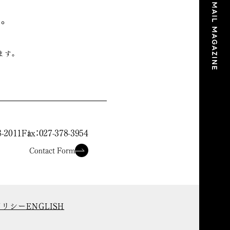
。
ます。
。
8-2011
Fax：027-378-3954
Contact Form
ポリシー
ENGLISH