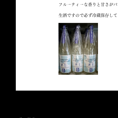
フルーティーな香りと甘さがバ
生酒ですので必ず冷蔵保存して