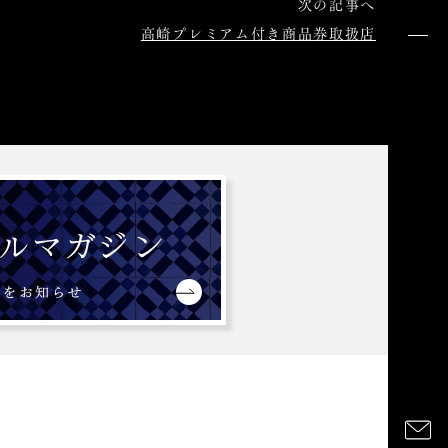
次の記事へ
高崎プレミアム付き商品券取扱店