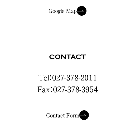
Google Map
CONTACT
Tel：027-378-2011
Fax：027-378-3954
Contact Form