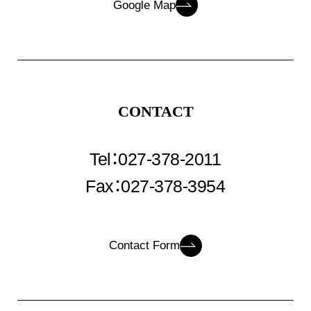
Google Map
CONTACT
Tel：027-378-2011
Fax：027-378-3954
Contact Form